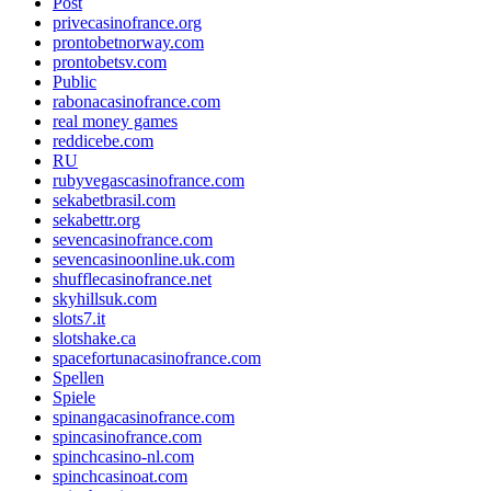
Post
privecasinofrance.org
prontobetnorway.com
prontobetsv.com
Public
rabonacasinofrance.com
real money games
reddicebe.com
RU
rubyvegascasinofrance.com
sekabetbrasil.com
sekabettr.org
sevencasinofrance.com
sevencasinoonline.uk.com
shufflecasinofrance.net
skyhillsuk.com
slots7.it
slotshake.ca
spacefortunacasinofrance.com
Spellen
Spiele
spinangacasinofrance.com
spincasinofrance.com
spinchcasino-nl.com
spinchcasinoat.com