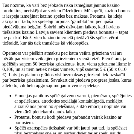
Tas nozīmē, ka vari bez jebkāda riska izmēģināt jaunus kazino
produktus, neriskējot ar saviem līdzekļiem. Mūsuprāt, kazino bonuss
ir iespēja izmēģināt kazino spēles bez maksas. Protams, ka ideja
akcijām ir tāda, ka spēlētāji turpinās ‘gamblot’ arī pēc īpašā
piedāvājuma beigām. Šobrīd mēs dzīvojam laikos, kad ikviens
tiešsaistes kazino Latvijā saviem klientiem piedāvā bonusus – tāpat
ne par ko! Bieži vien kazino internetā piedāvā šīs spēles vērot
tiešraidē, kur tās tiek translētas kā videospēles.
Operators var piešķirt atmaksu pēc katra veiktā grieziena vai arī
pēcāk par visiem veiktajiem griezieniem vienā reizē. Piemēram, ja
spēlētājs saņem 50 bezriska griezienus, kuru viena grieziena likme ir
0,10€, un ar tiem netiek nekas vinnēts, viņš saņems 5 € (50 x 0,10
€). Latvijas platuma grādos visi bezmaksas griezieni tiek uzskatīti
par bezriska griezieniem. Savukārt citi piedāvā progresa joslas, kuras
attēlo to, cik lielu apgrozījumu jau ir veicis spēlētājs.
Emocijas papildus spēlē galveno varoni, piemēram, spēlējoties
ar spēlēšanos, atrodoties sociālajā kontaktligzdā, meklējot
aizraušanos prom no spēlēšanas, slikto emociju noplūde vai
vienkārši pietiekami daudz laika.
Protams, bonusu kodi piedāvā pārbaudīt vairāk kazino ar
bonusiem.
Spēlēt azartspēles tiešsaistē var būt jautri pat tad, ja spēlēsiet
tikai bezmaksas spēles un pārbaudīsiet tās ar spēļu naudu.