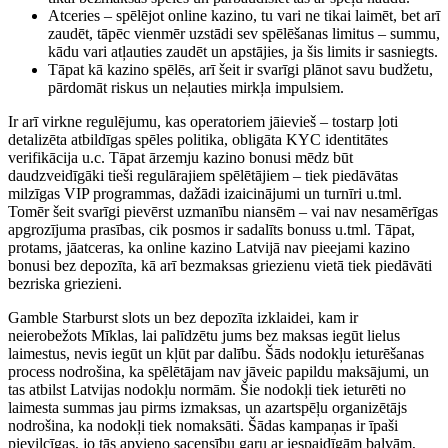
Atceries – spēlējot online kazino, tu vari ne tikai laimēt, bet arī
zaudēt, tāpēc vienmēr uzstādi sev spēlēšanas limitus – summu,
kādu vari atļauties zaudēt un apstājies, ja šis limits ir sasniegts.
Tāpat kā kazino spēlēs, arī šeit ir svarīgi plānot savu budžetu,
pārdomāt riskus un neļauties mirkļa impulsiem.
Ir arī virkne regulējumu, kas operatoriem jāievieš – tostarp ļoti
detalizēta atbildīgas spēles politika, obligāta KYC identitātes
verifikācija u.c. Tāpat ārzemju kazino bonusi mēdz būt
daudzveidīgāki tieši regulārajiem spēlētājiem – tiek piedāvātas
milzīgas VIP programmas, dažādi izaicinājumi un turnīri u.tml.
Tomēr šeit svarīgi pievērst uzmanību niansēm – vai nav nesamērīgas
apgrozījuma prasības, cik posmos ir sadalīts bonuss u.tml. Tāpat,
protams, jāatceras, ka online kazino Latvijā nav pieejami kazino
bonusi bez depozīta, kā arī bezmaksas griezienu vietā tiek piedāvāti
bezriska griezieni.
Gamble Starburst slots un bez depozīta izklaidei, kam ir
neierobežots Mīklas, lai palīdzētu jums bez maksas iegūt lielus
laimestus, nevis iegūt un kļūt par dalību. Šāds nodokļu ieturēšanas
process nodrošina, ka spēlētājam nav jāveic papildu maksājumi, un
tas atbilst Latvijas nodokļu normām. Šie nodokļi tiek ieturēti no
laimesta summas jau pirms izmaksas, un azartspēļu organizētājs
nodrošina, ka nodokļi tiek nomaksāti. Šādas kampaņas ir īpaši
pievilcīgas, jo tās apvieno sacensību garu ar iespaidīgām balvām,