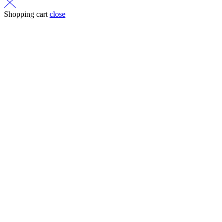
Shopping cart
close