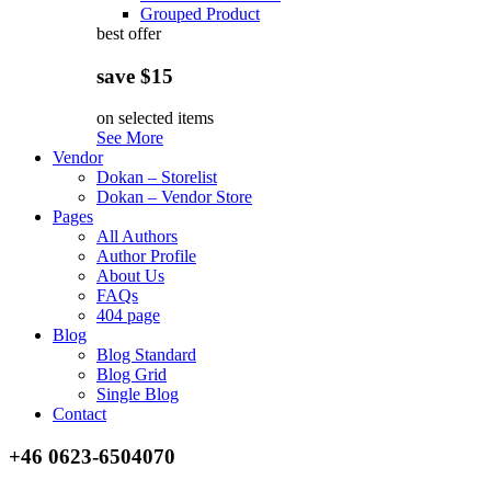
Grouped Product
best offer
save $15
on selected items
See More
Vendor
Dokan – Storelist
Dokan – Vendor Store
Pages
All Authors
Author Profile
About Us
FAQs
404 page
Blog
Blog Standard
Blog Grid
Single Blog
Contact
+46 0623-6504070