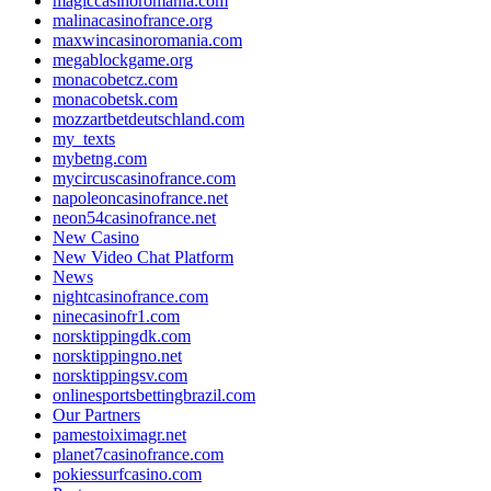
magiccasinoromania.com
malinacasinofrance.org
maxwincasinoromania.com
megablockgame.org
monacobetcz.com
monacobetsk.com
mozzartbetdeutschland.com
my_texts
mybetng.com
mycircuscasinofrance.com
napoleoncasinofrance.net
neon54casinofrance.net
New Casino
New Video Chat Platform
News
nightcasinofrance.com
ninecasinofr1.com
norsktippingdk.com
norsktippingno.net
norsktippingsv.com
onlinesportsbettingbrazil.com
Our Partners
pamestoiximagr.net
planet7casinofrance.com
pokiessurfcasino.com