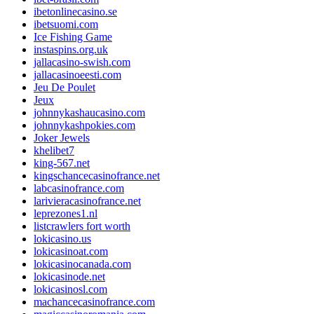
ibetonlinecasino.se
ibetsuomi.com
Ice Fishing Game
instaspins.org.uk
jallacasino-swish.com
jallacasinoeesti.com
Jeu De Poulet
Jeux
johnnykashaucasino.com
johnnykashpokies.com
Joker Jewels
khelibet7
king-567.net
kingschancecasinofrance.net
labcasinofrance.com
larivieracasinofrance.net
leprezones1.nl
listcrawlers fort worth
lokicasino.us
lokicasinoat.com
lokicasinocanada.com
lokicasinode.net
lokicasinosl.com
machancecasinofrance.com