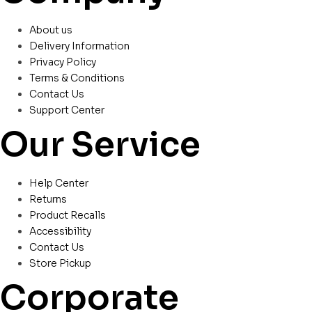
About us
Delivery Information
Privacy Policy
Terms & Conditions
Contact Us
Support Center
Our Service
Help Center
Returns
Product Recalls
Accessibility
Contact Us
Store Pickup
Corporate