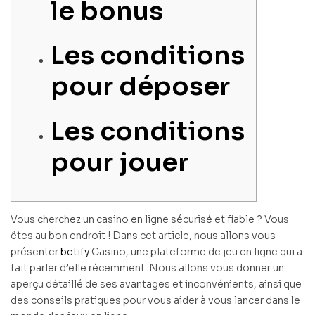
le bonus
Les conditions
pour déposer
Les conditions
pour jouer
Vous cherchez un casino en ligne sécurisé et fiable ? Vous
êtes au bon endroit ! Dans cet article, nous allons vous
présenter
betify
Casino, une plateforme de jeu en ligne qui a
fait parler d’elle récemment. Nous allons vous donner un
aperçu détaillé de ses avantages et inconvénients, ainsi que
des conseils pratiques pour vous aider à vous lancer dans le