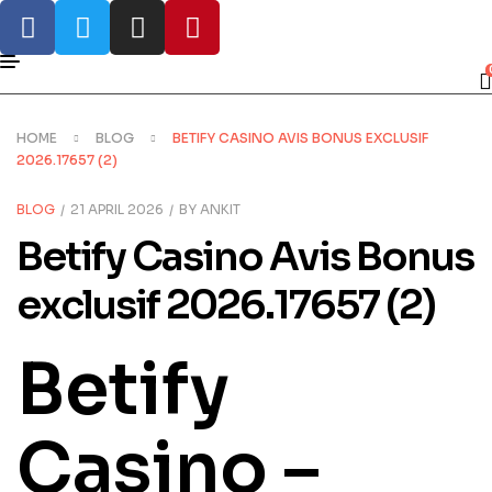
HOME
BLOG
BETIFY CASINO AVIS BONUS EXCLUSIF
2026.17657 (2)
BLOG
21 APRIL 2026
BY
ANKIT
Betify Casino Avis Bonus
exclusif 2026.17657 (2)
Betify
Casino –