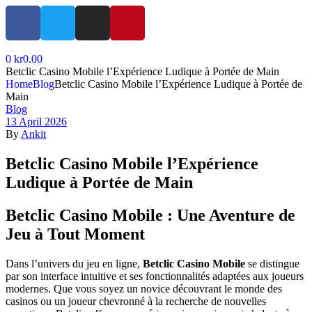
0
kr
0.00
Betclic Casino Mobile l’Expérience Ludique à Portée de Main
Home
Blog
Betclic Casino Mobile l’Expérience Ludique à Portée de
Main
Blog
13 April 2026
By
Ankit
Betclic Casino Mobile l’Expérience
Ludique à Portée de Main
Betclic Casino Mobile : Une Aventure de
Jeu à Tout Moment
Dans l’univers du jeu en ligne,
Betclic Casino Mobile
se distingue
par son interface intuitive et ses fonctionnalités adaptées aux joueurs
modernes. Que vous soyez un novice découvrant le monde des
casinos ou un joueur chevronné à la recherche de nouvelles