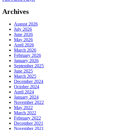
Archives
August 2026
July 2026
June 2026
May 2026
April 2026
March 2026
February 2026
January 2026
September 2025
June 2025
March 2025
December 2024
October 2024
April 2024
January 2024
November 2022
May 2022
March 2022
February 2022
December 2021
November 2021