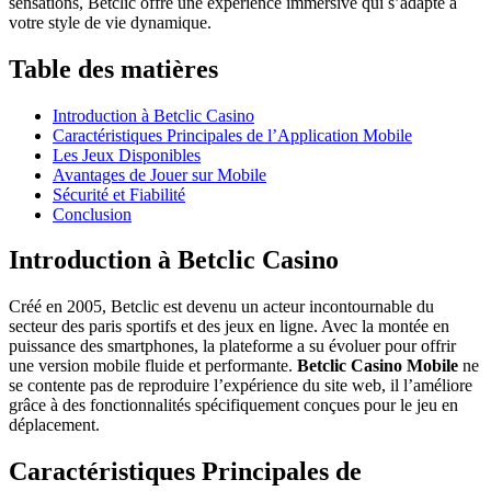
sensations, Betclic offre une expérience immersive qui s’adapte à
votre style de vie dynamique.
Table des matières
Introduction à Betclic Casino
Caractéristiques Principales de l’Application Mobile
Les Jeux Disponibles
Avantages de Jouer sur Mobile
Sécurité et Fiabilité
Conclusion
Introduction à Betclic Casino
Créé en 2005, Betclic est devenu un acteur incontournable du
secteur des paris sportifs et des jeux en ligne. Avec la montée en
puissance des smartphones, la plateforme a su évoluer pour offrir
une version mobile fluide et performante.
Betclic Casino Mobile
ne
se contente pas de reproduire l’expérience du site web, il l’améliore
grâce à des fonctionnalités spécifiquement conçues pour le jeu en
déplacement.
Caractéristiques Principales de