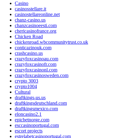
Casino
casinosstellare.it
casinostellareonline.net
chanz-casino.us
chanzcasinoeesti.com
chericasinofrance.org
Chicken Road
chickenroad.wbcommunitytrust.co.uk
conticazinouk.com
crashcasino.us
crazyfoxcasinoau.com
crazyfoxcasinofr.com
crazyfoxcasinonl.com
crazyfoxcasinosweden.com
crypto 3003
crypto1004
Cultural
draftkings-us.us
draftkingsdeutschland.com
draftkingsmexico.com
eloncasino2.1
epicbetnorge.com
esccasinoportugal.com
escort projects
estrelabetcasinoportugal.com