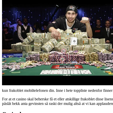
kun frakoblet mobiltelefonen din. Inne i hete toppliste nedenfor finner
For at et casino skal beherske få et eller atskillige frakoblet disse l
påslåt bekk anta gevinsten så raskt der mulig altså at vi kan applauder