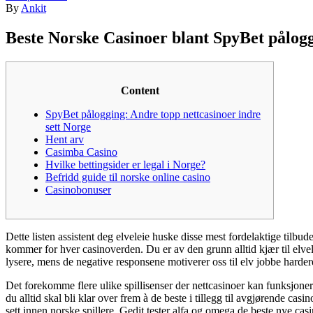
By
Ankit
Beste Norske Casinoer blant SpyBet pålog
Content
SpyBet pålogging: Andre topp nettcasinoer indre
sett Norge
Hent arv
Casimba Casino
Hvilke bettingsider er legal i Norge?
Befridd guide til norske online casino
Casinobonuser
Dette listen assistent deg elveleie huske disse mest fordelaktige tilb
kommer for hver casinoverden. Du er av den grunn alltid kjær til elvele
lysere, mens de negative responsene motiverer oss til elv jobbe harder
Det forekomme flere ulike spillisenser der nettcasinoer kan funksjonere 
du alltid skal bli klar over frem à de beste i tillegg til avgjørende casi
sett innen norske spillere. Gedit tester alfa og omega de beste nye casi