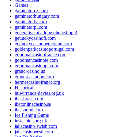
Games
gaminatorcz.com
gaminatorhungary.com
gaminatorlv.com
gaminatorpl.com
generative ai adobe photoshop 3
getluckycasinofi.com
getluckycasinonederland.com
goldenparkcasinoportugal.com
goodmancasinofrance.com
goodmancasinoie.com
goodmancasinopl.com
grand-casino.us
grand-casinohu.com
hermescasinofrance.org
Historical
huwirranca-davies.org.uk
ibet-brasil.com
ibetonlinecasino.se
ibetsuomi.com
Ice Fishing Game
instaspins.org.uk
jallacasino-swish.com
jallacasinoeesti.com