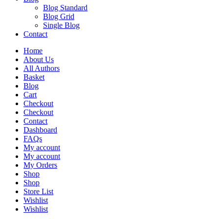
Blog Standard
Blog Grid
Single Blog
Contact
Home
About Us
All Authors
Basket
Blog
Cart
Checkout
Checkout
Contact
Dashboard
FAQs
My account
My account
My Orders
Shop
Shop
Store List
Wishlist
Wishlist