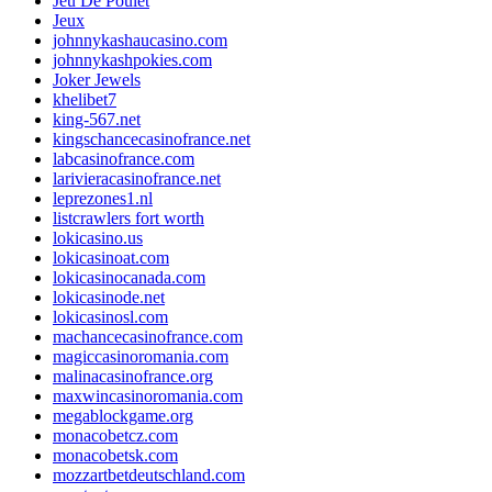
Jeu De Poulet
Jeux
johnnykashaucasino.com
johnnykashpokies.com
Joker Jewels
khelibet7
king-567.net
kingschancecasinofrance.net
labcasinofrance.com
larivieracasinofrance.net
leprezones1.nl
listcrawlers fort worth
lokicasino.us
lokicasinoat.com
lokicasinocanada.com
lokicasinode.net
lokicasinosl.com
machancecasinofrance.com
magiccasinoromania.com
malinacasinofrance.org
maxwincasinoromania.com
megablockgame.org
monacobetcz.com
monacobetsk.com
mozzartbetdeutschland.com