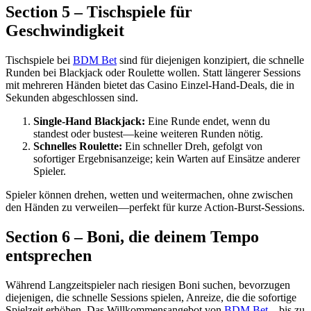
Section 5 – Tischspiele für
Geschwindigkeit
Tischspiele bei
BDM Bet
sind für diejenigen konzipiert, die schnelle
Runden bei Blackjack oder Roulette wollen. Statt längerer Sessions
mit mehreren Händen bietet das Casino Einzel‑Hand‑Deals, die in
Sekunden abgeschlossen sind.
Single‑Hand Blackjack:
Eine Runde endet, wenn du
standest oder bustest—keine weiteren Runden nötig.
Schnelles Roulette:
Ein schneller Dreh, gefolgt von
sofortiger Ergebnisanzeige; kein Warten auf Einsätze anderer
Spieler.
Spieler können drehen, wetten und weitermachen, ohne zwischen
den Händen zu verweilen—perfekt für kurze Action‑Burst‑Sessions.
Section 6 – Boni, die deinem Tempo
entsprechen
Während Langzeitspieler nach riesigen Boni suchen, bevorzugen
diejenigen, die schnelle Sessions spielen, Anreize, die die sofortige
Spielzeit erhöhen. Das Willkommensangebot von
BDM Bet
—bis zu