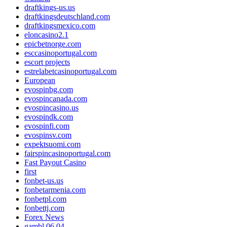
draftkings-us.us
draftkingsdeutschland.com
draftkingsmexico.com
eloncasino2.1
epicbetnorge.com
esccasinoportugal.com
escort projects
estrelabetcasinoportugal.com
European
evospinbg.com
evospincanada.com
evospincasino.us
evospindk.com
evospinfi.com
evospinsv.com
expektsuomi.com
fairspincasinoportugal.com
Fast Payout Casino
first
fonbet-us.us
fonbetarmenia.com
fonbetpl.com
fonbettj.com
Forex News
gambl 06.04