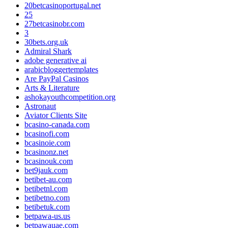
20betcasinoportugal.net
25
27betcasinobr.com
3
30bets.org.uk
Admiral Shark
adobe generative ai
arabicbloggertemplates
Are PayPal Casinos
Arts & Literature
ashokayouthcompetition.org
Astronaut
Aviator Clients Site
bcasino-canada.com
bcasinofi.com
bcasinoie.com
bcasinonz.net
bcasinouk.com
bet9jauk.com
betibet-au.com
betibetnl.com
betibetno.com
betibetuk.com
betpawa-us.us
betpawauae.com