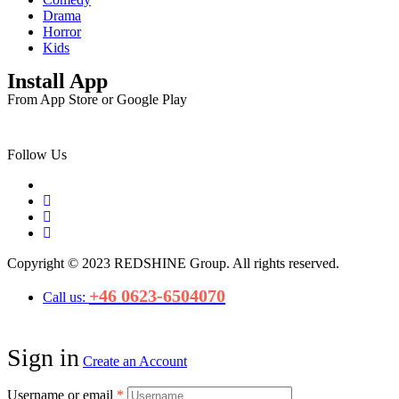
Drama
Horror
Kids
Install App
From App Store or Google Play
Follow Us
Copyright © 2023 REDSHINE Group. All rights reserved.
+46 0623-6504070
Call us:
Sign in
Create an Account
Username or email
*