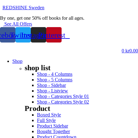
REDSHINE Sweden
By one, get one 50% off books for all ages.
See All Offers
cebook
Twitter
Instagram
Pinterest
0
kr
0.00
Shop
shop list
Shop - 4 Columns
Shop - 5 Columns
Shop - Sidebar
Shop - Listview
Shop - Categories Style 01
Shop - Categories Style 02
Product
Boxed Style
Full Style
Product Sidebar
Bought Together
Product Countdown