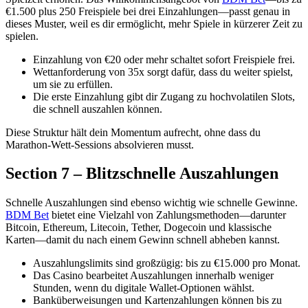
€1.500 plus 250 Freispiele bei drei Einzahlungen—passt genau in
dieses Muster, weil es dir ermöglicht, mehr Spiele in kürzerer Zeit zu
spielen.
Einzahlung von €20 oder mehr schaltet sofort Freispiele frei.
Wettanforderung von 35x sorgt dafür, dass du weiter spielst,
um sie zu erfüllen.
Die erste Einzahlung gibt dir Zugang zu hochvolatilen Slots,
die schnell auszahlen können.
Diese Struktur hält dein Momentum aufrecht, ohne dass du
Marathon-Wett-Sessions absolvieren musst.
Section 7 – Blitzschnelle Auszahlungen
Schnelle Auszahlungen sind ebenso wichtig wie schnelle Gewinne.
BDM Bet
bietet eine Vielzahl von Zahlungsmethoden—darunter
Bitcoin, Ethereum, Litecoin, Tether, Dogecoin und klassische
Karten—damit du nach einem Gewinn schnell abheben kannst.
Auszahlungslimits sind großzügig: bis zu €15.000 pro Monat.
Das Casino bearbeitet Auszahlungen innerhalb weniger
Stunden, wenn du digitale Wallet-Optionen wählst.
Banküberweisungen und Kartenzahlungen können bis zu