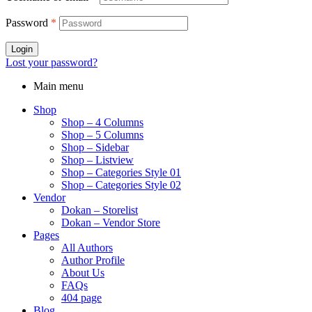
Password
*
Login
Lost your password?
Main menu
Shop
Shop – 4 Columns
Shop – 5 Columns
Shop – Sidebar
Shop – Listview
Shop – Categories Style 01
Shop – Categories Style 02
Vendor
Dokan – Storelist
Dokan – Vendor Store
Pages
All Authors
Author Profile
About Us
FAQs
404 page
Blog