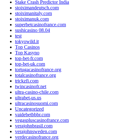
Stake Crash Predictor India
stoiximandeutsch.com
stoiximanitaly.com
stoiximanuk.com
superbetcasinofrance.com
sushicasino 08.04
test
tokyowild.it
Top Casinos
Top Kasyno
top-bet-fr.com
top-bet-uk.com
tortugacasinofrance.org
totalcasinofrance.org
trickzfi.com
twincasinofr.net
ultra-casino-chile.com
ultrabet-us.us
ultracasinosuomi.com
Uncategorized
vaidebetbbbr.com
vegaspluscasinofrance.com
verajohnbrasil.com
verajohnsweden.com
verdecasinofrance.org