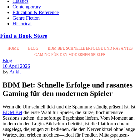
Classics
Contemporary
Education & Reference
Genre Fiction
Historical
Find a Book Store
HOME
BLOG
BDM BET: SCHNELLE ERFOLGE UND RASANTES
GAMING FÜR DEN MODERNEN SPIELER
Categories
Blog
10 April 2026
By
Ankit
BDM Bet: Schnelle Erfolge und rasantes
Gaming für den modernen Spieler
Wenn die Uhr schnell tickt und die Spannung ständig präsent ist, ist
BDM Bet
die erste Wahl für Spieler, die kurze, hochintensive
Sessions suchen, die sofortige Ergebnisse liefern. Vom Moment an,
in dem du den Login-Bildschirm betrittst, ist die Plattform darauf
ausgelegt, diejenigen zu bedienen, die den Nervenkitzel ohne lange
Wartezeiten erleben möchten—ideal für Pendler, Mittagspausen-