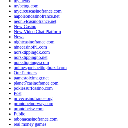
my_texts
mybetng.com
mycircuscasinofrance.com
napoleoncasinofrance.net
neon54casinofrance.net
New Casino
New Video Chat Platform
News
nightcasinofrance.com
ninecasinofr1.com
norsktippingdk.com
norsktippingno.net
norsktippingsv.com
onlinesportsbettingbrazil.com
Our Partners
pamestoiximagr.net
planet7casinofrance.com
pokiessurfcasino.com
Post
privecasinofrance.org
prontobetnorway.com
prontobetsv.com
Public
rabonacasinofrance.com
real money games