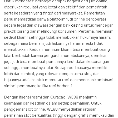
Untuk mengatasi berbagai dampak negatif dari judi online,
diperlukan regulasi yang ketat dan efektif dari pemerintah
serta kesadaran yang tinggi dari masyarakat. Pemerintah
perlu memastikan bahwa platform judi online beroperasi
secara legal dan diawasi dengan baik
casino
untuk mencegah
praktik curang dan melindungi konsumen. Pertama, meminum
sedikit khamr sehingga tidak memabukkan hukumnya haram,
sebagaimana bermain judi hukumnya haram meski tidak
memabukkan. Kedua, meminum khamr bisa membuat orang
lalai beribadah karena pengaruh memabukannya, demikian
juga judi bisa membuat pemainnya larut dalam kesenangan
sehingga membuatnya lalai. Setiap reel biasanya memiliki
lebih dari simbol, yang relevan dengan tema slot, dan
tujuannya adalah untuk memutar reel dan menekan kombinasi
simbol pemenang ketika reel berhenti.
Dengan lisensi resmi dari Curacao, WE88 menjamin
keamanan dan keadilan dalam setiap permainan. Untuk
penggemar slot online, WE88 menyediakan ratusan
permainan slot berkualitas tinggi dengan grafis memukau dan