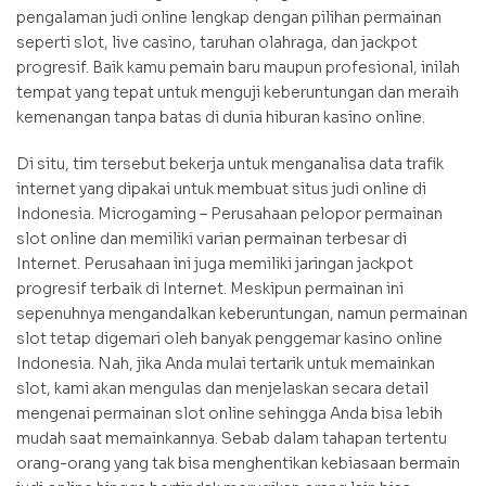
pengalaman judi online lengkap dengan pilihan permainan
seperti slot, live casino, taruhan olahraga, dan jackpot
progresif. Baik kamu pemain baru maupun profesional, inilah
tempat yang tepat untuk menguji keberuntungan dan meraih
kemenangan tanpa batas di dunia hiburan kasino online.
Di situ, tim tersebut bekerja untuk menganalisa data trafik
internet yang dipakai untuk membuat situs judi online di
Indonesia. Microgaming – Perusahaan pelopor permainan
slot online dan memiliki varian permainan terbesar di
Internet. Perusahaan ini juga memiliki jaringan jackpot
progresif terbaik di Internet. Meskipun permainan ini
sepenuhnya mengandalkan keberuntungan, namun permainan
slot tetap digemari oleh banyak penggemar kasino online
Indonesia. Nah, jika Anda mulai tertarik untuk memainkan
slot, kami akan mengulas dan menjelaskan secara detail
mengenai permainan slot online sehingga Anda bisa lebih
mudah saat memainkannya. Sebab dalam tahapan tertentu
orang-orang yang tak bisa menghentikan kebiasaan bermain