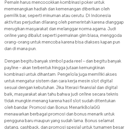
Pemain harus mencocokkan kombinasi poker untuk
memenangkan hadiah dan kemenangan diberikan oleh
pemilik bar, seperti minuman atau cerutu. Di Indonesia
aktivitas perjudian dilarang oleh pemerintah karena dianggap
merugikan masyarakat dan melanggar norma agama. Judi
online yang dibalut seperti permainan gim biasa, menggoda
orang-orang untuk mencoba karena bisa diakses kapan pun
dan di mana pun.
Dengan begitu banyak simbol pada reel – dan begitu banyak
payline – akan terbentuk hingga jutaan kemungkinan
kombinasi untuk dihantam. Pengelola juga memiliki akses
untuk mengatur sistem dan cara kerja mesin slot digital
sesuai dengan kebutuhan. Jika literasi finansial dan digital
baik, masyarakat akan tahu bahwa judi online secara teknis
tidak mungkin menang karena hasil slot sudah ditentukan
oleh bandar. Promosi dan Bonus MenarikBolaGG
menawarkan berbagai promosi dan bonus menarik untuk
pengguna baru maupun yang sudah lama. Bonus selamat
datang, cashback, dan promosi spesial untuk turnamen besar