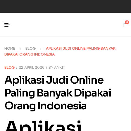
0
HOME
BLOG
APLIKASI JUDI ONLINE PALING BANYAK
DIPAKAI ORANG INDONESIA
BLOG
22 APRIL 2026
BY
ANKIT
Aplikasi Judi Online
Paling Banyak Dipakai
Orang Indonesia
Aplikasi