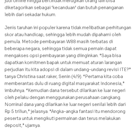
judi online hingga bertindak merugikan orang lain bisa
diketagorikan sebagai ‘kecanduan’ dan butuh penanganan
lebih dari sekadar hukum.
Jenis taruhan ini populer karena tidak melibatkan perhitungan
skor atau handicap, sehingga lebih mudah dipahami oleh
pemula. Metode pembayaran W88 masih terbatas di
beberapa negara, sehingga tidak semua pemain dapat
mengakses opsi pembayaran yang diinginkan. “Saya bisa
dapatkan komitmen bapak untuk memuat aturan larangan
perjudian itu kita adopsi di dalam undang-undang revisi ITE?”
tanya Christina saat raker, Senin (4/9). “Pertama kita coba
memberantas dulu di ruang digital masyarakat Indonesia,”
imbuhnya. “Kemudian dana tersebut dilarikan ke luar negeri
oleh pelaku dengan menggunakan perusahaan cangkang.
Nominal dana yang dilarikan ke luar negeri senilai lebih dari
Rp 5 triliun,” jelasnya. “Angka-angka fantasi itu mendorong
peserta untuk mengikuti permainan dan terus melakukan
deposit,” ujarnya.