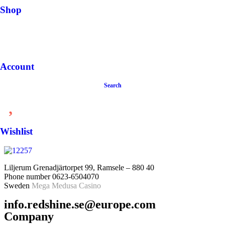
Shop
Account
Search
Wishlist
Liljerum Grenadjärtorpet 99, Ramsele – 880 40
Phone number 0623-6504070
Sweden
Mega Medusa Casino
info.redshine.se@europe.com
Company