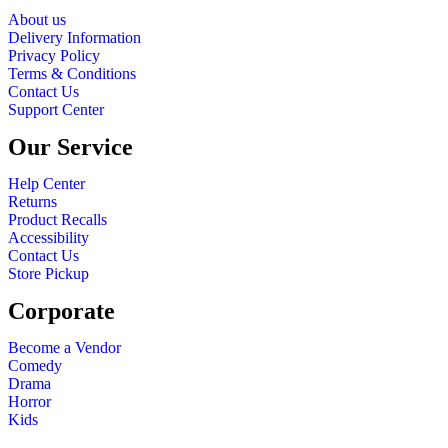
About us
Delivery Information
Privacy Policy
Terms & Conditions
Contact Us
Support Center
Our Service
Help Center
Returns
Product Recalls
Accessibility
Contact Us
Store Pickup
Corporate
Become a Vendor
Comedy
Drama
Horror
Kids