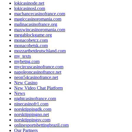
lokicasinode.net
lokicasinosl.com
machancecasinofrance.com
magiccasinoromania.com
malinacasinofrance.org
maxwincasinoromania.com
megablockgame.org
monacobetcz.com
monacobetsk.com
mozzartbetdeutschland.com
my_texts
mybetng.com
mycircuscasinofrance.com
napoleoncasinofrance.net
neon54casinofrance.net
New Casino
New Video Chat Platform
News
nightcasinofrance.com
ninecasinofr1.com
norsktippingdk.com
norsktippingno.net
norsktippingsv.com
onlinesportsbettingbrazil.com
Our Partners