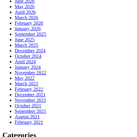
June 2026
May 2026
April 2026
March 2026
February 2026
January 2026
September 2025
June 2025
March 2025
December 2024
October 2024
April 2024
January 2024
November 2022
May 2022
March 2022
February 2022
December 2021
November 2021
October 2021
September 2021
August 2021
February 2021
Categories