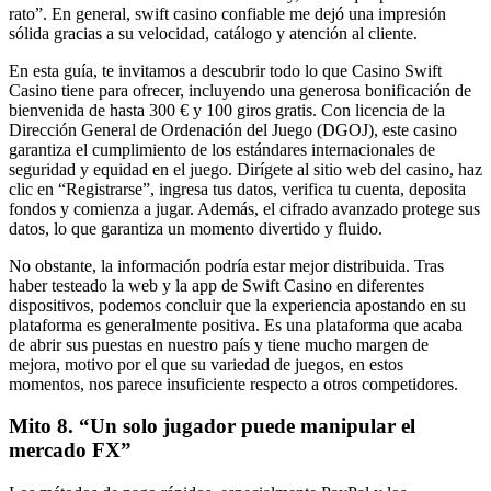
rato”. En general, swift casino confiable me dejó una impresión
sólida gracias a su velocidad, catálogo y atención al cliente.
En esta guía, te invitamos a descubrir todo lo que Casino Swift
Casino tiene para ofrecer, incluyendo una generosa bonificación de
bienvenida de hasta 300 € y 100 giros gratis. Con licencia de la
Dirección General de Ordenación del Juego (DGOJ), este casino
garantiza el cumplimiento de los estándares internacionales de
seguridad y equidad en el juego. Dirígete al sitio web del casino, haz
clic en “Registrarse”, ingresa tus datos, verifica tu cuenta, deposita
fondos y comienza a jugar. Además, el cifrado avanzado protege sus
datos, lo que garantiza un momento divertido y fluido.
No obstante, la información podría estar mejor distribuida. Tras
haber testeado la web y la app de Swift Casino en diferentes
dispositivos, podemos concluir que la experiencia apostando en su
plataforma es generalmente positiva. Es una plataforma que acaba
de abrir sus puestas en nuestro país y tiene mucho margen de
mejora, motivo por el que su variedad de juegos, en estos
momentos, nos parece insuficiente respecto a otros competidores.
Mito 8. “Un solo jugador puede manipular el
mercado FX”