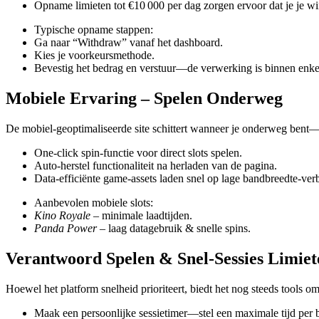
Opname limieten tot €10 000 per dag zorgen ervoor dat je je w
Typische opname stappen:
Ga naar “Withdraw” vanaf het dashboard.
Kies je voorkeursmethode.
Bevestig het bedrag en verstuur—de verwerking is binnen enke
Mobiele Ervaring – Spelen Onderweg
De mobiel‑geoptimaliseerde site schittert wanneer je onderweg bent—of j
One‑click spin‑functie voor direct slots spelen.
Auto‑herstel functionaliteit na herladen van de pagina.
Data‑efficiënte game‑assets laden snel op lage bandbreedte‑ver
Aanbevolen mobiele slots:
Kino Royale
– minimale laadtijden.
Panda Power
– laag datagebruik & snelle spins.
Verantwoord Spelen & Snel‑Sessies Limiet
Hoewel het platform snelheid prioriteert, biedt het nog steeds tools om
Maak een persoonlijke sessietimer—stel een maximale tijd per 