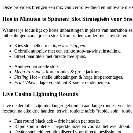
Deze providers brengen een mix van vertrouwdheid en innovatie die spe
Hoe in Minuten te Spinnen: Slot Strategieën voor Sne
Wanneer je focus ligt op korte uitbarstingen in plaats van marathon‑s
uitbetalingen zodat je een streak kunt rijden zonder over‑investeren.
Kies slotspellen met
lage inzetstappen.
Gebruik autoplay met een strikte stop‑na‑winst instelling.
Streef naar titels met directe free spins.
Aanbevolen snelle slots:
Mega Fortune
– korte rondes & grote jackpots.
Sizzling Hot
– snelle uitbetalingen & hoge hit‑percentages.
Fruit Vibes
– lage volatiliteit & snelle rendementen.
Live Casino Lightning Rounds
Live dealer tafels zijn niet langer gebonden aan lange rondes; veel b
resetten na elke drie handen, terwijl roulette tafels “rapide spin” rond
Fast round blackjack – drie handen per sessie.
Rapid spin roulette – beperkte inzetten voordat het wiel draait.
Dealer snelheid geoptimaliseerd voor directe beslissingen.