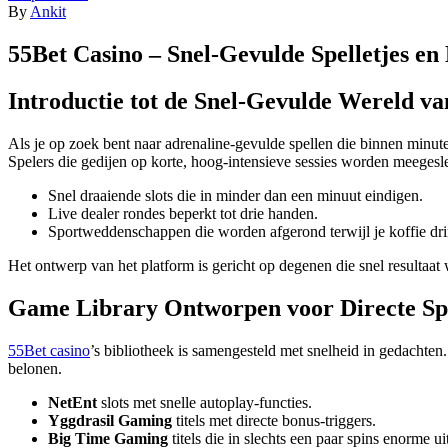
By
Ankit
55Bet Casino – Snel‑Gevulde Spelletjes en
Introductie tot de Snel‑Gevulde Wereld va
Als je op zoek bent naar adrenaline‑gevulde spellen die binnen minute
Spelers die gedijen op korte, hoog‑intensieve sessies worden meegeslee
Snel draaiende slots die in minder dan een minuut eindigen.
Live dealer rondes beperkt tot drie handen.
Sportweddenschappen die worden afgerond terwijl je koffie dri
Het ontwerp van het platform is gericht op degenen die snel resultaa
Game Library Ontworpen voor Directe S
55Bet casino
’s bibliotheek is samengesteld met snelheid in gedachten.
belonen.
NetEnt
slots met snelle autoplay‑functies.
Yggdrasil Gaming
titels met directe bonus‑triggers.
Big Time Gaming
titels die in slechts een paar spins enorme u